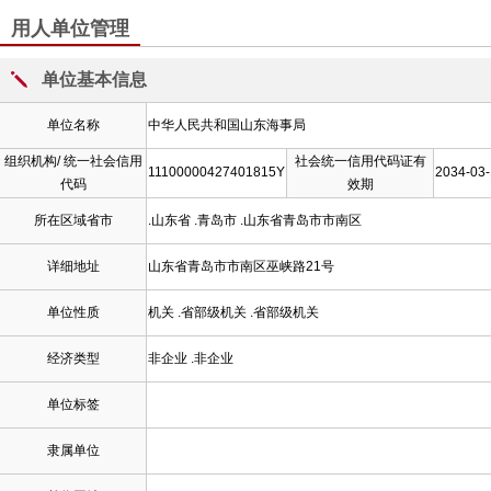
用人单位管理
单位基本信息
单位名称
中华人民共和国山东海事局
组织机构/ 统一社会信用
社会统一信用代码证有
11100000427401815Y
2034-03
代码
效期
所在区域省市
.山东省 .青岛市 .山东省青岛市市南区
详细地址
山东省青岛市市南区巫峡路21号
单位性质
机关 .省部级机关 .省部级机关
经济类型
非企业 .非企业
单位标签
隶属单位