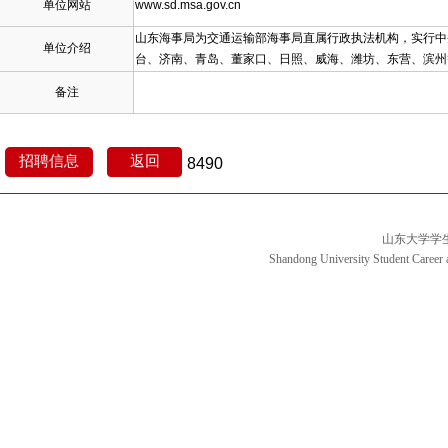
单位网站
www.sd.msa.gov.cn
山东海事局为交通运输部海事局直属行政执法机构，实行中
单位介绍
台、济南、青岛、董家口、日照、威海、潍坊、东营、滨州
备注
8490
山东大学学
Shandong University Student Career