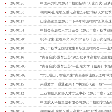
20240120
中国南方电网2024年校园招聘 “万家灯火·追
20240103
朝聘网-山东地区重点高校2024届博硕人才秋
20240117
山东高速集团2023年下半年校园招聘“荟聚高速
20040101
中博会高层次人才洽谈会（2023年度）秋季巡
202401-04
职等你来·就在寿光 寿光市“百场千企万岗促
20240110
2023年秋季全国研究生专场巡回招聘会——山
20240116
“青春启航·逐梦江苏”2023秋冬季高校毕业
202401-03
“青春启航·逐梦江苏”—山东大学（威海）专场
202401-02
“才汇崂山，智赢未来”青岛市崂山区2023年
20240115
南通爱才，通通都来！ “中国近代第一城”——
20240112
工业和信息化部人才交流中心（2023年度）
20240105
中国航天科技集团有限公司2023年校园专场招
20240102
朝聘网-山东地区重点高校2024届秋季巡回招