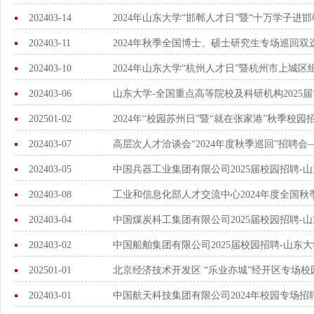
202403-14
2024年山东大学“邯郸人才日”暨“十万学子进
202403-11
2024年秋季全国博士、硕士研究生专场巡回
202403-10
2024年山东大学“杭州人才日”暨杭州市上城
202403-06
山东大学-全国重点高等院校及科研机构2025届
202501-02
2024年“校园苏州日”暨“就在张家港”秋季
202403-07
高层次人才洽谈会“2024年度秋季巡回”招聘
202403-05
中国兵器工业集团有限公司2025届校园招聘-
202403-08
工业和信息化部人才交流中心2024年度全国秋
202403-04
中国煤炭科工集团有限公司2025届校园招聘-
202403-02
中国船舶集团有限公司2025届校园招聘-山东
202501-01
北京经济技术开发区 “乐业亦城”经开区专场
202403-01
中国航天科技集团有限公司2024年校园专场招