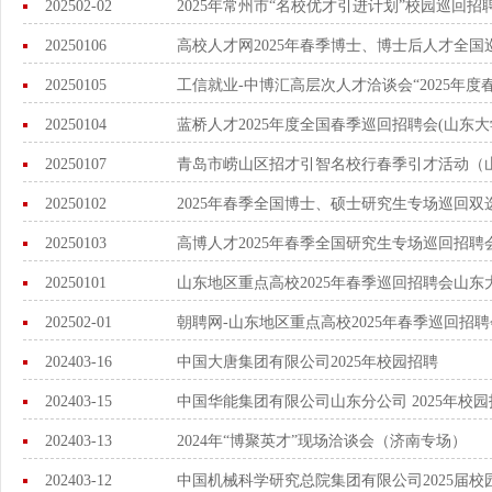
202502-02
2025年常州市“名校优才引进计划”校园巡回
20250106
高校人才网2025年春季博士、博士后人才全
20250105
工信就业-中博汇高层次人才洽谈会“2025年度
20250104
蓝桥人才2025年度全国春季巡回招聘会(山东大
20250107
青岛市崂山区招才引智名校行春季引才活动（
20250102
2025年春季全国博士、硕士研究生专场巡回双
20250103
高博人才2025年春季全国研究生专场巡回招
20250101
山东地区重点高校2025年春季巡回招聘会山东
202502-01
朝聘网-山东地区重点高校2025年春季巡回招
202403-16
中国大唐集团有限公司2025年校园招聘
202403-15
中国华能集团有限公司山东分公司 2025年校
202403-13
2024年“博聚英才”现场洽谈会（济南专场）
202403-12
中国机械科学研究总院集团有限公司2025届校