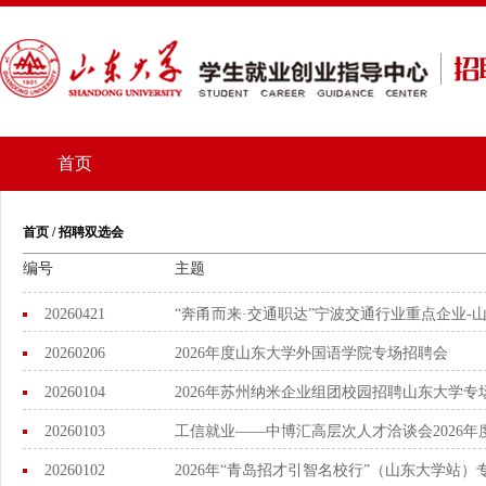
首页
首页 / 招聘双选会
编号
主题
20260421
“奔甬而来·交通职达”宁波交通行业重点企业
20260206
2026年度山东大学外国语学院专场招聘会
20260104
2026年苏州纳米企业组团校园招聘山东大学专
20260103
工信就业——中博汇高层次人才洽谈会2026
20260102
2026年“青岛招才引智名校行”（山东大学站）