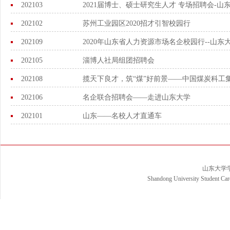
202103
2021届博士、硕士研究生人才 专场招聘会-山
202102
苏州工业园区2020招才引智校园行
202109
2020年山东省人力资源市场名企校园行--山
202105
淄博人社局组团招聘会
202108
揽天下良才，筑“煤”好前景——中国煤炭科工集
202106
名企联合招聘会——走进山东大学
202101
山东——名校人才直通车
山东大学
Shandong University Student Car