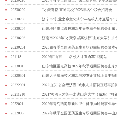
20230210
2023年春季全国博士、硕士研究生 专场巡回
20230209
“才聚鸢都 直通高校”2023年名企联合招聘会
20230206
济宁市“孔孟之乡文化济宁—名校人才直通车”
20230204
山东地区重点高校2023年春季联合招聘会山
20230203
济南市2023年“才聚泉城高校行”山东大学引才
20230201
2023届春季全国医药卫生专场巡回招聘会暨
221118
2022年“山东——名校人才直通车”威海站
2023001
山东地区重点高校2022年秋季巡回招聘会山东
20220501
山东大学威海校区2022届校友企业线上集中招
20222001
2022山东“省会经济圈”城市人才招聘直通车招
20211210
2021“蓉漂人才荟—走进山东大学（威海）”
2022021
2022年青岛西海岸新区卫生健康局所属事业单
2022006
2022年秋季全国医药卫生专场巡回招聘会—山