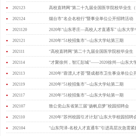
202123
高校直聘网”第二十九届全国医学院校毕业生
202124
烟台市“名企名校行”暨事业单位公开招聘活动
2021120
2020年“山东枣庄—高校人才直通车” 山东大
202121
2020年“51校招集市”--山东大学站第三期
202111
“高校直聘网”第二十九届全国医学院校毕业生
202114
“才聚徐州，智汇彭城”——2020徐州—山东
202113
2020年“蓉漂人才荟”暨成都市卫生事业单位公
202119
2020年“51校招集市”--山东大学站第二期
202117
2020年“51校招集市”--山东大学站第一期
202107
致公党山东省第三届“扬帆启梦”校园招聘会
202110
2020年“苏州校园引才计划”山东大学校园招聘
202104
“山东菏泽-名校人才直通车”引进高层次急需